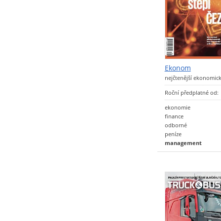
Ekonom
nejčtenější ekonomick
Roční předplatné od:
ekonomie
finance
odborné
peníze
management