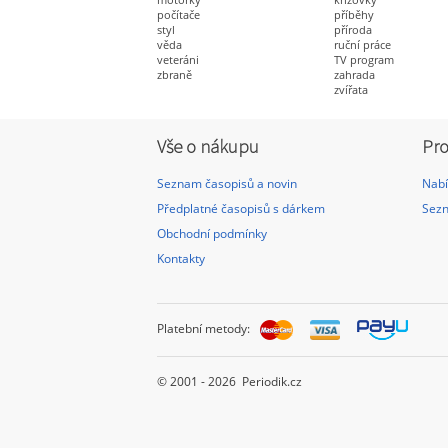
počítače
příběhy
styl
příroda
věda
ruční práce
veteráni
TV program
zbraně
zahrada
zvířata
Vše o nákupu
Pro
Seznam časopisů a novin
Nabí
Předplatné časopisů s dárkem
Sezn
Obchodní podmínky
Kontakty
Platební metody:
© 2001 - 2026 Periodik.cz