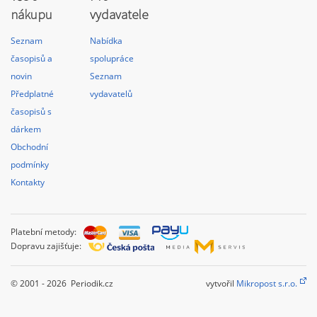
nákupu
vydavatele
Seznam
Nabídka
časopisů a
spolupráce
novin
Seznam
Předplatné
vydavatelů
časopisů s
dárkem
Obchodní
podmínky
Kontakty
Platební metody:
Dopravu zajišťuje:
© 2001 - 2026 Periodik.cz
vytvořil
Mikropost s.r.o.