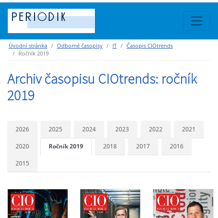
Úvodní stránka
Odborné časopisy
IT
Časopis CIOtrends
Ročník 2019
Archiv časopisu CIOtrends: ročník
2019
2026
2025
2024
2023
2022
2021
2020
Ročník 2019
2018
2017
2016
2015