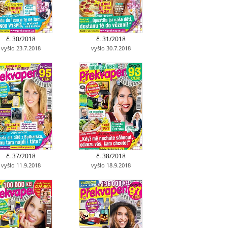
č. 30/2018
č. 31/2018
vyšlo 23.7.2018
vyšlo 30.7.2018
č. 37/2018
č. 38/2018
vyšlo 11.9.2018
vyšlo 18.9.2018