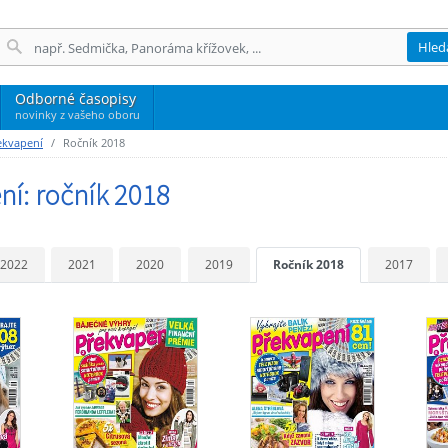
Hled
Odborné časopisy
novinky z vašeho oboru
ekvapení
Ročník 2018
ní: ročník 2018
2022
2021
2020
2019
Ročník 2018
2017