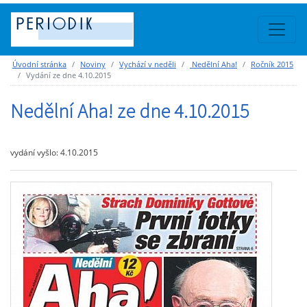
Úvodní stránka
Noviny
Vychází v neděli
Nedělní Aha!
Ročník 2015
Vydání ze dne 4.10.2015
Nedělní Aha! ze dne 4.10.2015
vydání vyšlo: 4.10.2015