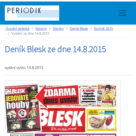
Úvodní stránka
Noviny
Deníky
Deník Blesk
Ročník 2015
Vydání ze dne 14.8.2015
Deník Blesk ze dne 14.8.2015
vydání vyšlo: 14.8.2015