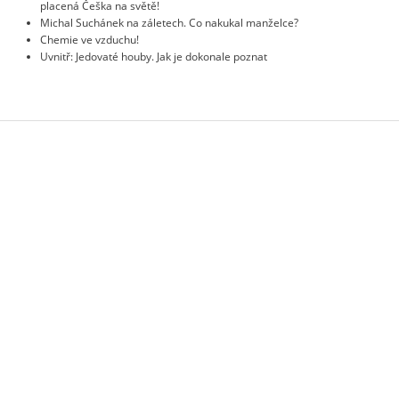
placená Češka na světě!
Michal Suchánek na záletech. Co nakukal manželce?
Chemie ve vzduchu!
Uvnitř: Jedovaté houby. Jak je dokonale poznat