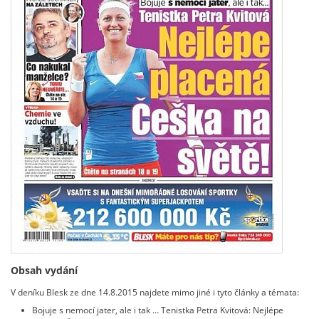
Obsah vydání
V deníku Blesk ze dne 14.8.2015 najdete mimo jiné i tyto články a témata:
Bojuje s nemocí jater, ale i tak … Tenistka Petra Kvitová: Nejlépe