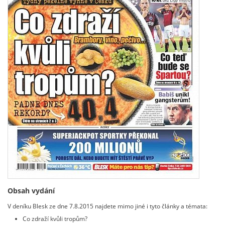
Obsah vydání
V deníku Blesk ze dne 7.8.2015 najdete mimo jiné i tyto články a témata:
Co zdraží kvůli tropům?