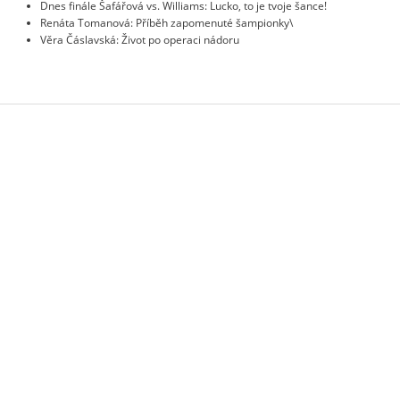
Dnes finále Šafářová vs. Williams: Lucko, to je tvoje šance!
Renáta Tomanová: Příběh zapomenuté šampionky\
Věra Čáslavská: Život po operaci nádoru