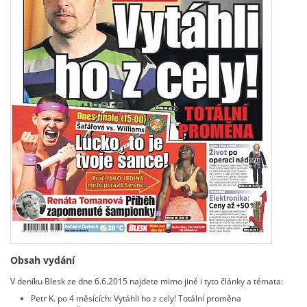
Obsah vydání
V deníku Blesk ze dne 6.6.2015 najdete mimo jiné i tyto články a témata:
Petr K. po 4 měsících: Vytáhli ho z cely! Totální proměna