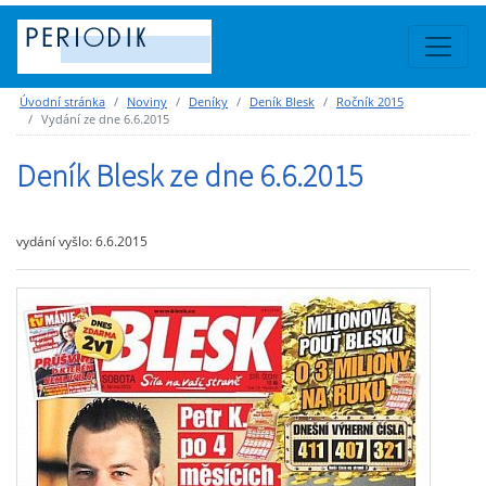
Úvodní stránka
Noviny
Deníky
Deník Blesk
Ročník 2015
Vydání ze dne 6.6.2015
Deník Blesk ze dne 6.6.2015
vydání vyšlo: 6.6.2015