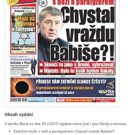
Obsah vydání
V deníku Blesk ze dne 20.3.2015 najdete mimo jiné i tyto články a témata:
Zadrželi muže s noži a paralyzérem: Chystal vraždu Babiše?!