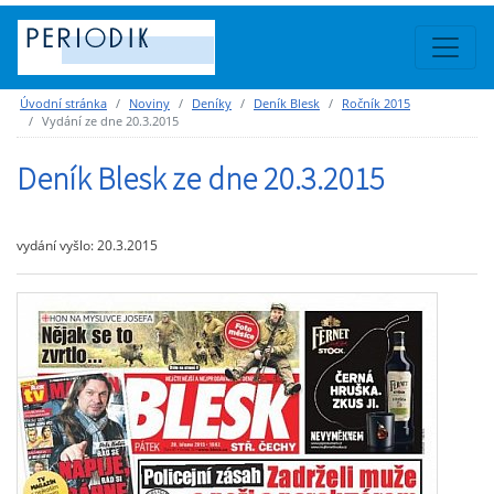
Úvodní stránka
Noviny
Deníky
Deník Blesk
Ročník 2015
Vydání ze dne 20.3.2015
Deník Blesk ze dne 20.3.2015
vydání vyšlo: 20.3.2015