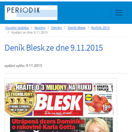
Úvodní stránka
Noviny
Deníky
Deník Blesk
Ročník 2015
Vydání ze dne 9.11.2015
Deník Blesk ze dne 9.11.2015
vydání vyšlo: 9.11.2015