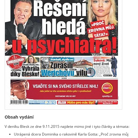
Obsah vydání
V deníku Blesk ze dne 9.11.2015 najdete mimo jiné i tyto články a témata:
Utrápená dcera Dominika o rakovině Karla Gotta: „Proč zrovna můj