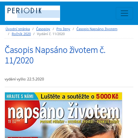
Úvodní stránka
Časopisy
Pro ženy
Časopis Napsáno životem
Ročník 2020
Vydání č. 11/2020
Časopis Napsáno životem č.
11/2020
vydání vyšlo: 22.5.2020