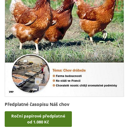
Předplatné časopisu Náš chov
Roční papírové předplatné
od 1.080 Kč