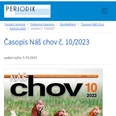
Úvodní stránka
Odborné časopisy
Zemědělství
Časopis Náš chov
Ročník 2023
Vydání č. 10/2023
Časopis Náš chov č. 10/2023
vydání vyšlo: 5.10.2023