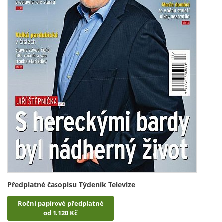
Předplatné časopisu Týdeník Televize
Roční papírové předplatné
od 1.120 Kč