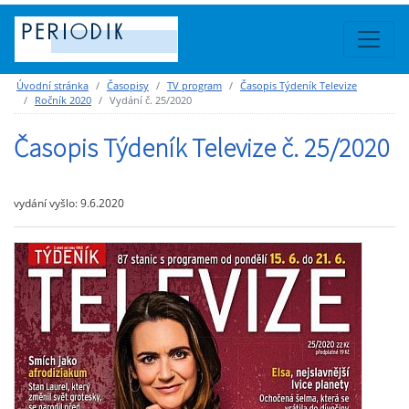
Úvodní stránka
Časopisy
TV program
Časopis Týdeník Televize
Ročník 2020
Vydání č. 25/2020
Časopis Týdeník Televize č. 25/2020
vydání vyšlo: 9.6.2020