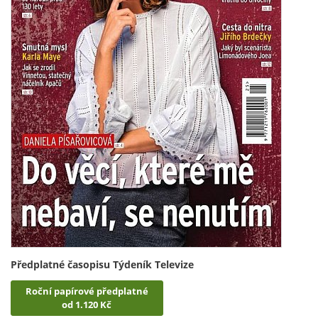
Předplatné časopisu Týdeník Televize
Roční papírové předplatné
od 1.120 Kč