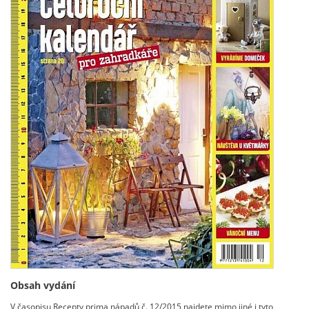
Obsah vydání
V časopisu Recepty prima nápadů č. 12/2015 najdete mimo jiné i tyto