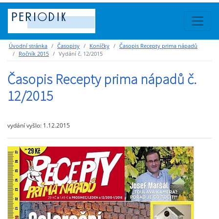
Úvodní stránka
Časopisy
Koníčky
Časopis Recepty prima nápadů
Ročník 2015
Vydání č. 12/2015
Časopis Recepty prima nápadů č.
12/2015
vydání vyšlo: 1.12.2015