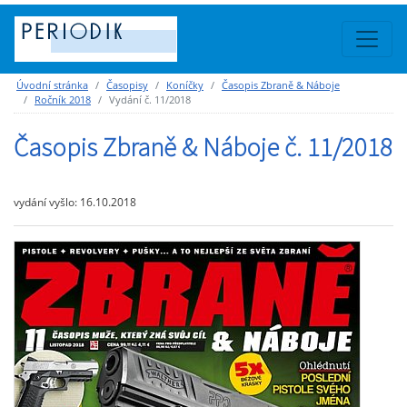
Úvodní stránka
Časopisy
Koníčky
Časopis Zbraně & Náboje
Ročník 2018
Vydání č. 11/2018
Časopis Zbraně & Náboje č. 11/2018
vydání vyšlo: 16.10.2018