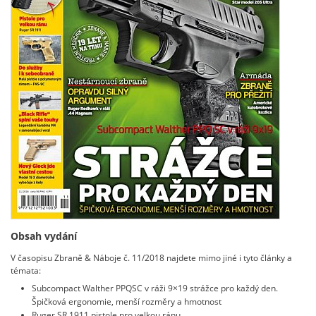
Obsah vydání
V časopisu Zbraně & Náboje č. 11/2018 najdete mimo jiné i tyto články a
témata:
Subcompact Walther PPQSC v ráži 9×19 strážce pro každý den.
Špičková ergonomie, menší rozměry a hmotnost
Ruger SR 1911 pistole pro velkou ránu