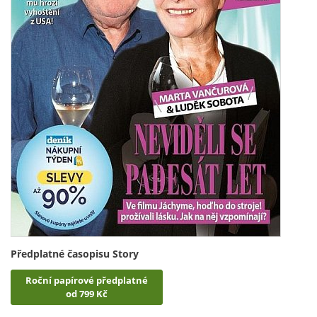
Předplatné časopisu Story
Roční papírové předplatné
od 799 Kč