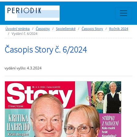
Úvodní stránka
Časopisy
Společenské
Časopis Story
Ročník 2024
Vydání č. 6/2024
Časopis Story č. 6/2024
vydání vyšlo: 4.3.2024