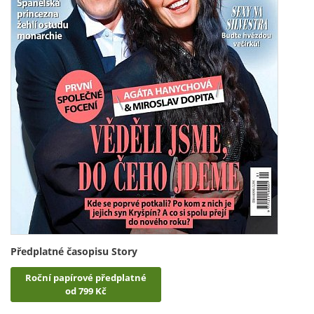
Předplatné časopisu Story
Roční papírové předplatné
od 799 Kč