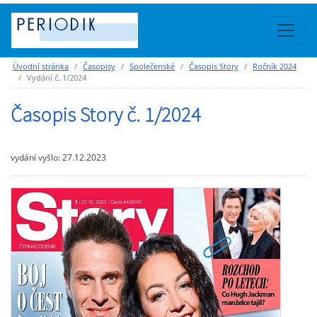
Úvodní stránka
Časopisy
Společenské
Časopis Story
Ročník 2024
Vydání č. 1/2024
Časopis Story č. 1/2024
vydání vyšlo: 27.12.2023