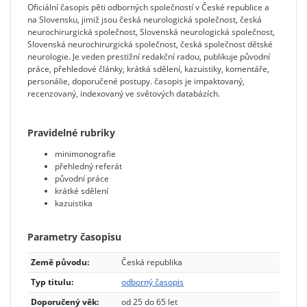
Oficiální časopis pěti odborných společností v České republice a
na Slovensku, jimiž jsou česká neurologická společnost, česká
neurochirurgická společnost, Slovenská neurologická společnost,
Slovenská neurochirurgická společnost, česká společnost dětské
neurologie. Je veden prestižní redakční radou, publikuje původní
práce, přehledové články, krátká sdělení, kazuistiky, komentáře,
personálie, doporučené postupy. časopis je impaktovaný,
recenzovaný, indexovaný ve světových data­bázích.
Pravidelné rubriky
minimonografie
přehledný referát
původní práce
krátké sdělení
kazuistika
Parametry časopisu
Země původu:
Česká republika
Typ titulu:
odborný časopis
Doporučený věk:
od 25 do 65 let