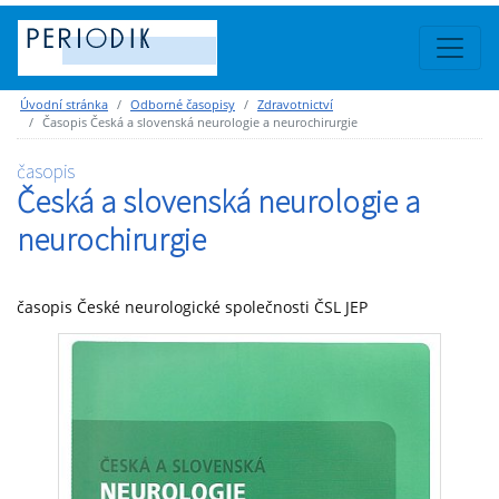
Úvodní stránka
Odborné časopisy
Zdravotnictví
Časopis Česká a slovenská neurologie a neurochirurgie
časopis
Česká a slovenská neurologie a
neurochirurgie
časopis České neurologické společnosti ČSL JEP