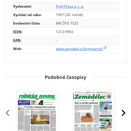
Vydavatel:
Profi Press s. r. o.
Vychází od roku:
1997 (30. ročník)
Evidenční číslo:
MK ČR E 7525
ISSN
:
1212-9992
EAN
:
-
Web:
www.agroweb.cz/krmivarstvi
Podobné časopisy