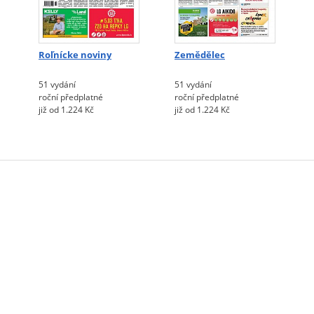
Roľnícke noviny
Zemědělec
51 vydání
51 vydání
roční předplatné
roční předplatné
již od 1.224 Kč
již od 1.224 Kč