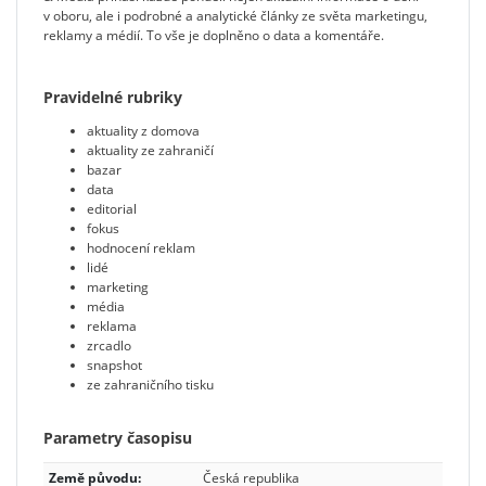
v oboru, ale i podrobné a analytické články ze světa marketingu,
reklamy a médií. To vše je doplněno o data a komentáře.
Pravidelné rubriky
aktuality z domova
aktuality ze zahraničí
bazar
data
editorial
fokus
hodnocení reklam
lidé
marketing
média
reklama
zrcadlo
snapshot
ze zahraničního tisku
Parametry časopisu
Země původu:
Česká republika