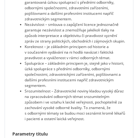
garantovaná úzkou spoluprací s předními odborníky,
odbornými společnostmi, zdravotními zařízeními,
pojišťovnami a dalšími profesními institucemi napříč
zdravotnickým segmentem.
Nezávislost – smlouva o zapůjčení licence jednoznačně
garantuje nezávislost a znemožňuje jakékoli tlaky na
způsob interpretace a objektivitu či pravdivost vyznění
zpráv ze strany politických, obchodních i zájmových skupin.
Korektnost – je základním principem od historie a
v současném vydávání na ni hodlá navázat i faktická
pravdivost a vyváženost v rámci odborných témat.
Spolupráce – základním principem je, stejně jako v historii,
úzká spolupráce s předními odborníky, odbornými
společnostmi, zdravotnickými zařízeními, pojišťovnami a
dalšími profesními institucemi napříč zdravotnickým
segmentem.
Srozumitelnost – Zdravotnické noviny kladou vysoký důraz
na zpracovávání odborných témat srozumitelným
způsobem i ve vztahu k laické veřejnosti, pochopitelně za
zachování vysoké odborné kvality. To znamená, že
s odbornými tématy se budou moci seznámit kromě lékařů
i pacienti a ostatní laická veřejnost.
Parametry titulu