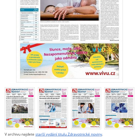
V archivu najdete
starší vydání titulu Zdravotnické noviny
.