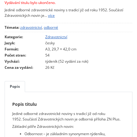
Vydávání titulu bylo ukončeno.
Jediné odborné zdravotnické noviny s tradicí již od roku 1952. Součástí
Zdravotnických novin je…
více
Témata:
zdravotnictví
,
odborné
Kategorie:
Zdravotnictví
Jazyk:
česky
Formát:
A3, 29,7 × 42,0 cm
Počet stran:
54
Vychází:
týdeník (52 vydání za rok)
Cena za vydání:
26 Kč
Popis
Popis titulu
Jediné odborné zdravotnické noviny s tradicí již od roku
1952. Součástí Zdravotnických novin je odborná příloha ZN Plus.
Základní pilíře Zdravotnických novin:
Odbornost – je základním synonymem týdeníku,