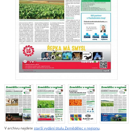
V archivu najdete
starší vydání titulu Zemědělec v regionu
.