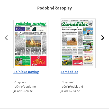
Podobné časopisy
Roľnícke noviny
Zemědělec
51 vydání
51 vydání
roční předplatné
roční předplatné
již od 1.224 Kč
již od 1.224 Kč