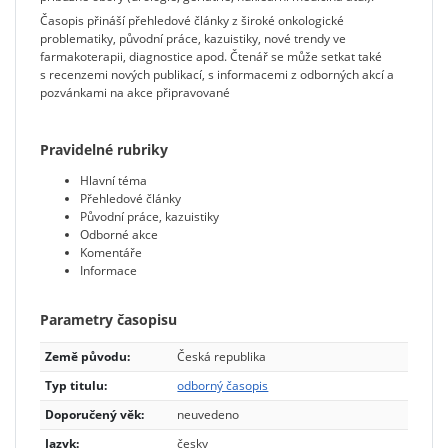
Časopis přináší přehledové články z široké onkologické
problematiky, původní práce, kazuistiky, nové trendy ve
farmakoterapii, diagnostice apod. Čtenář se může setkat také
s recenzemi nových publikací, s informacemi z odborných akcí a
pozvánkami na akce připravované
Pravidelné rubriky
Hlavní téma
Přehledové články
Původní práce, kazuistiky
Odborné akce
Komentáře
Informace
Parametry časopisu
Země původu:
Česká republika
Typ titulu:
odborný časopis
Doporučený věk:
neuvedeno
Jazyk:
česky