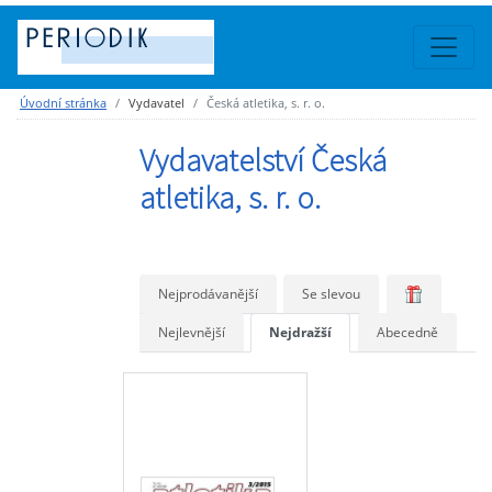
Úvodní stránka
Vydavatel
Česká atletika, s. r. o.
Vydavatelství Česká
atletika, s. r. o.
Nejprodávanější
Se slevou
Nejlevnější
Nejdražší
Abecedně