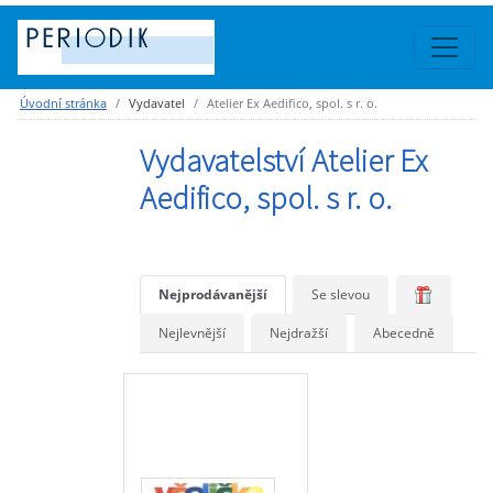
Úvodní stránka
Vydavatel
Atelier Ex Aedifico, spol. s r. o.
Vydavatelství Atelier Ex
Aedifico, spol. s r. o.
Nejprodávanější
Se slevou
Nejlevnější
Nejdražší
Abecedně