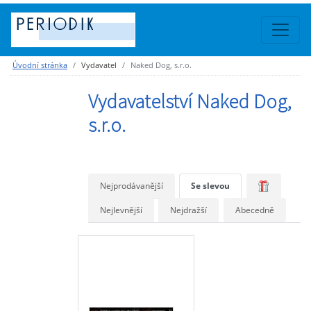
Úvodní stránka
Vydavatel
Naked Dog, s.r.o.
Vydavatelství Naked Dog,
s.r.o.
Nejprodávanější
Se slevou
Nejlevnější
Nejdražší
Abecedně