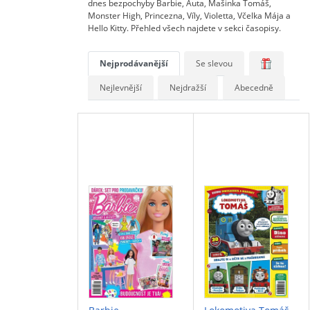
dnes bezpochyby Barbie, Auta, Mašinka Tomáš,
Monster High, Princezna, Víly, Violetta, Včelka Mája a
Hello Kitty. Přehled všech najdete v sekci časopisy.
Nejprodávanější
Se slevou
Nejlevnější
Nejdražší
Abecedně