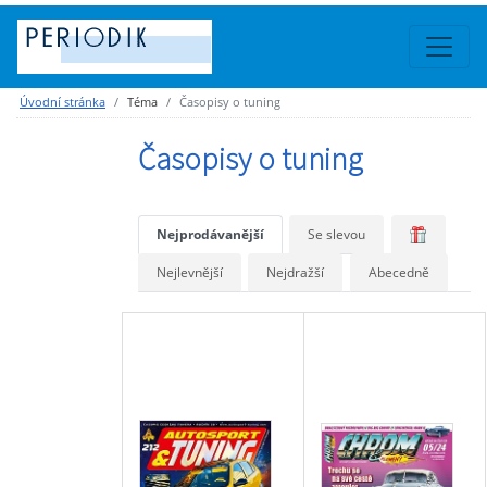
Úvodní stránka
Téma
Časopisy o tuning
Časopisy o tuning
Nejprodávanější
Se slevou
Nejlevnější
Nejdražší
Abecedně