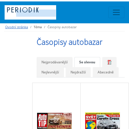
Úvodní stránka
Téma
Časopisy autobazar
Časopisy autobazar
Nejprodávanější
Se slevou
Nejlevnější
Nejdražší
Abecedně