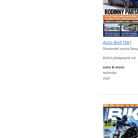
Auto Bild [SK]
Slovenské verzia časo
Roční předplatné od:
auto & moto
technika
muž