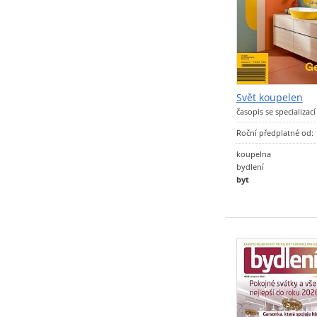
Svět koupelen
časopis se specializac
Roční předplatné od:
koupelna
bydlení
byt