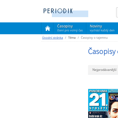
Časopisy
Noviny
čtení pro volný čas
vychází každý den
(current)
Úvodní stránka
Téma
Časopisy o tajemnu
Časopisy 
Nejprodávanější