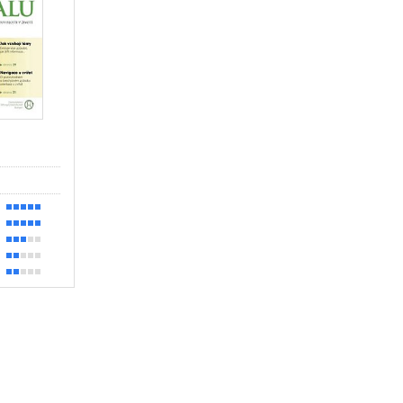
100 %
100 %
60 %
40 %
30 %