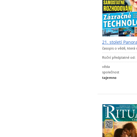
21. století Pano
časopis o vědě, která
Roční předplatné od:
věda
společnost
tajemno