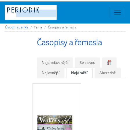
Úvodní stránka
Téma
Časopisy a řemesla
Časopisy a řemesla
Nejprodávanější
Se slevou
Nejlevnější
Nejdražší
Abecedně