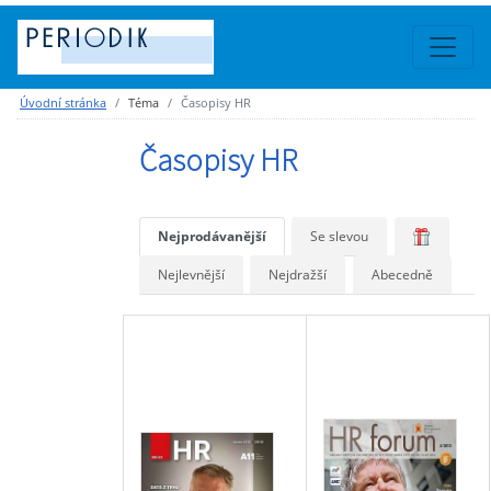
Úvodní stránka
Téma
Časopisy HR
Časopisy HR
Nejprodávanější
Se slevou
Nejlevnější
Nejdražší
Abecedně