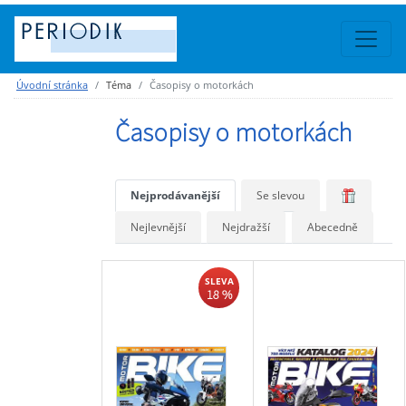
Úvodní stránka
Téma
Časopisy o motorkách
Časopisy o motorkách
Nejprodávanější
Se slevou
Nejlevnější
Nejdražší
Abecedně
SLEVA
18 %