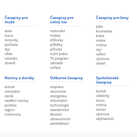
Časopisy pro
Časopisy pro
Časopisy pro ženy
muže
volný čas
jídlo
auta
cestování
kosmetika
luxus
hobby
krása
motorky
křížovky
móda
počítače
příběhy
rodina
styl
příroda
styl
věda
ruční práce
vaření
veteráni
TV program
výchova
zbraně
zahrada
zdraví
zvířata
Noviny a deníky
Odborné časopisy
Společenské
časopisy
bulvár
doprava
bulvár
celostátní
ekonomie
celebrity
deník
energetika
luxus
nedělní noviny
informační
rodina
politika
technologie
senior
region
stavebnictví
výchova
rozhovory
školství
zajímavosti
zdravotnictví
zemědělství