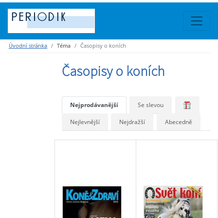
Úvodní stránka
Téma
Časopisy o koních
Časopisy o koních
Nejprodávanější
Se slevou
Nejlevnější
Nejdražší
Abecedně