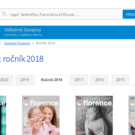
Hled
Odborné časopisy
novinky z vašeho oboru
Časopis Florence
Ročník 2018
: ročník 2018
2020
2019
Ročník 2018
2017
2016
2015