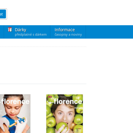
at
Dárky
Informace
předplatné s dárkem
časopisy a noviny