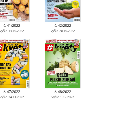
č. 41/2022
č. 42/2022
vyšlo 13.10.2022
vyšlo 20.10.2022
č. 47/2022
č. 48/2022
vyšlo 24.11.2022
vyšlo 1.12.2022