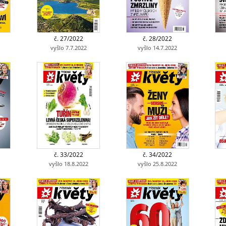
č. 27/2022
č. 28/2022
vyšlo 7.7.2022
vyšlo 14.7.2022
č. 33/2022
č. 34/2022
vyšlo 18.8.2022
vyšlo 25.8.2022