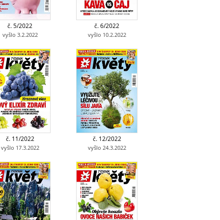
č. 5/2022
č. 6/2022
vyšlo 3.2.2022
vyšlo 10.2.2022
č. 11/2022
č. 12/2022
vyšlo 17.3.2022
vyšlo 24.3.2022