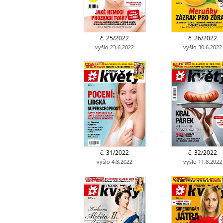
č. 25/2022
č. 26/2022
vyšlo 23.6.2022
vyšlo 30.6.2022
č. 31/2022
č. 32/2022
vyšlo 4.8.2022
vyšlo 11.8.2022