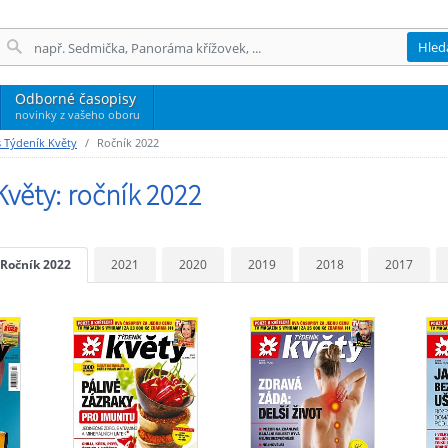
Hled
Odborné časopisy
novinky z vašeho oboru
 Týdeník Květy
Ročník 2022
Květy: ročník 2022
Ročník 2022
2021
2020
2019
2018
2017