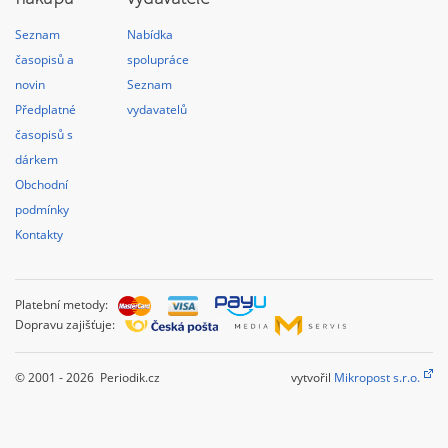
Seznam
Nabídka
časopisů a
spolupráce
novin
Seznam
Předplatné
vydavatelů
časopisů s
dárkem
Obchodní
podmínky
Kontakty
Platební metody:
Dopravu zajišťuje:
© 2001 - 2026 Periodik.cz
vytvořil
Mikropost s.r.o.