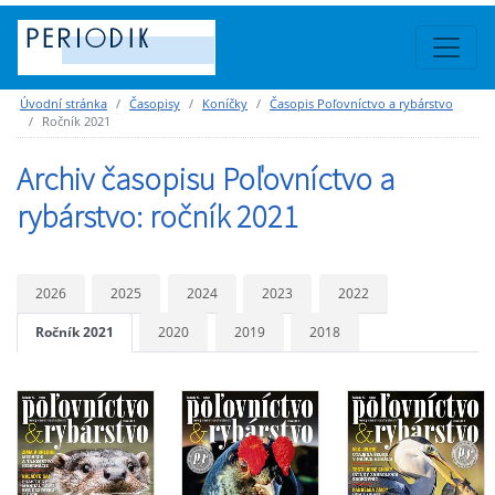
Úvodní stránka
Časopisy
Koníčky
Časopis Poľovníctvo a rybárstvo
Ročník 2021
Archiv časopisu Poľovníctvo a
rybárstvo: ročník 2021
2026
2025
2024
2023
2022
Ročník 2021
2020
2019
2018