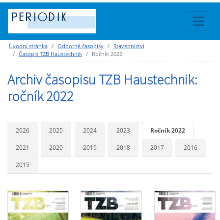
Úvodní stránka
Odborné časopisy
Stavebnictví
Časopis TZB Haustechnik
Ročník 2022
Archiv časopisu TZB Haustechnik:
ročník 2022
2026
2025
2024
2023
Ročník 2022
2021
2020
2019
2018
2017
2016
2015