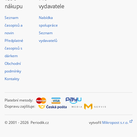
nákupu
vydavatele
Seznam
Nabídka
časopisů a
spolupráce
novin
Seznam
Předplatné
vydavatelů
časopisů s
dárkem
Obchodní
podmínky
Kontakty
Platební metody:
Dopravu zajišťuje:
© 2001 - 2026 Periodik.cz
vytvořil
Mikropost s.r.o.