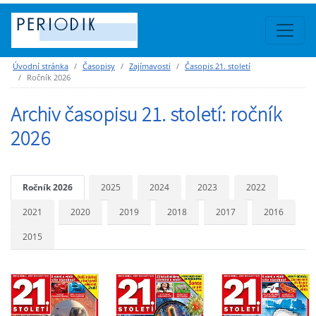
Úvodní stránka
Časopisy
Zajímavosti
Časopis 21. století
Ročník 2026
Archiv časopisu 21. století: ročník
2026
Ročník 2026
2025
2024
2023
2022
2021
2020
2019
2018
2017
2016
2015