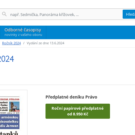
Hled
Odborné časopisy
novinky z vašeho oboru
Ročník 2024
Vydání ze dne 13.6.2024
2024
Předplatné deníku Právo
Roční papírové předplatné
od 8.950 Kč