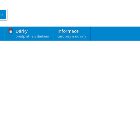
at
Dárky
Informace
předplatné s dárkem
časopisy a noviny