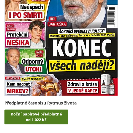
Předplatné časopisu Rytmus života
Roční papírové předplatné
od 1.022 Kč