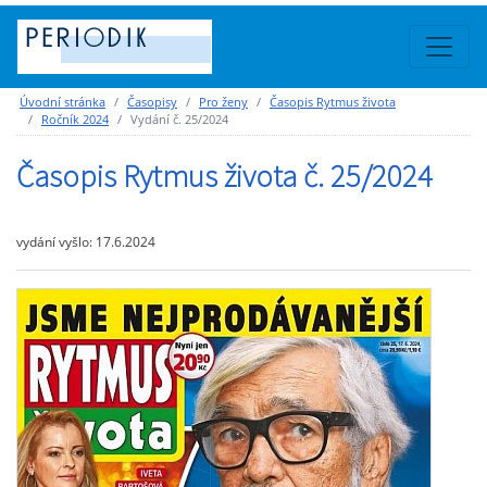
Úvodní stránka
Časopisy
Pro ženy
Časopis Rytmus života
Ročník 2024
Vydání č. 25/2024
Časopis Rytmus života č. 25/2024
vydání vyšlo: 17.6.2024