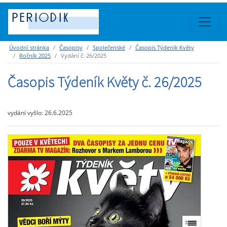
Úvodní stránka
Časopisy
Společenské
Časopis Týdeník Květy
Ročník 2025
Vydání č. 26/2025
Časopis Týdeník Květy č. 26/2025
vydání vyšlo: 26.6.2025