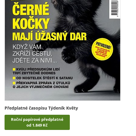
Předplatné časopisu Týdeník Květy
Roční papírové předplatné
od 1.849 Kč