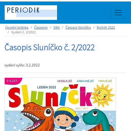
Úvodní stránka
Časopisy
Děti
Časopis Sluníčko
Ročník 2022
Vydání č. 2/2022
Časopis Sluníčko č. 2/2022
vydání vyšlo: 3.2.2022