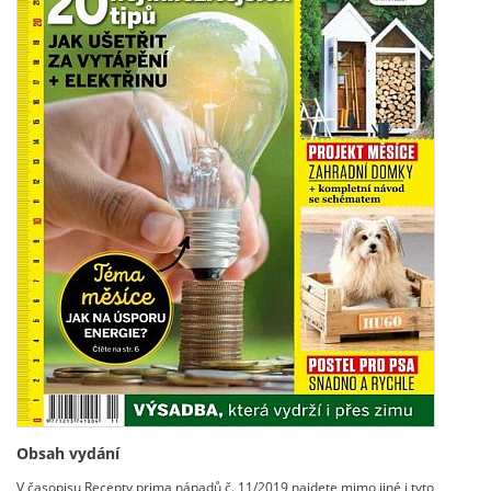
Obsah vydání
V časopisu Recepty prima nápadů č. 11/2019 najdete mimo jiné i tyto