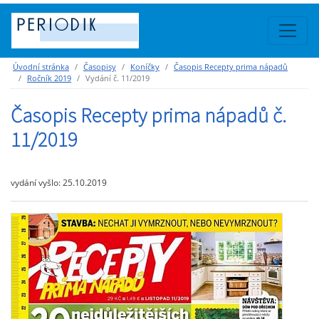
Úvodní stránka
Časopisy
Koníčky
Časopis Recepty prima nápadů
Ročník 2019
Vydání č. 11/2019
Časopis Recepty prima nápadů č.
11/2019
vydání vyšlo: 25.10.2019