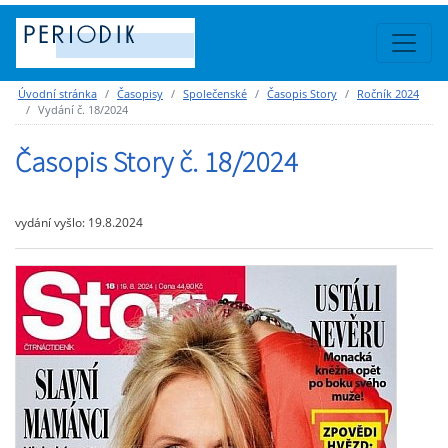
Úvodní stránka
Časopisy
Společenské
Časopis Story
Ročník 2024
Vydání č. 18/2024
Časopis Story č. 18/2024
vydání vyšlo: 19.8.2024