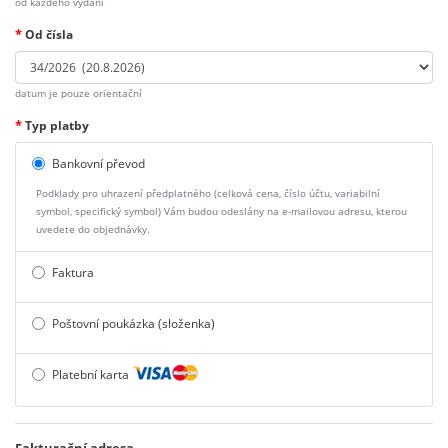
od každého vydání
*
Od čísla
datum je pouze orientační
*
Typ platby
Bankovní převod
Podklady pro uhrazení předplatného (celková cena, číslo účtu, variabilní
symbol, specifický symbol) Vám budou odeslány na e-mailovou adresu, kterou
uvedete do objednávky.
Faktura
Poštovní poukázka (složenka)
Platební karta