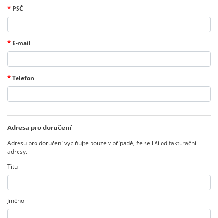
*
PSČ
*
E-mail
*
Telefon
Adresa pro doručení
Adresu pro doručení vyplňujte pouze v případě, že se liší od fakturační
adresy.
Titul
Jméno