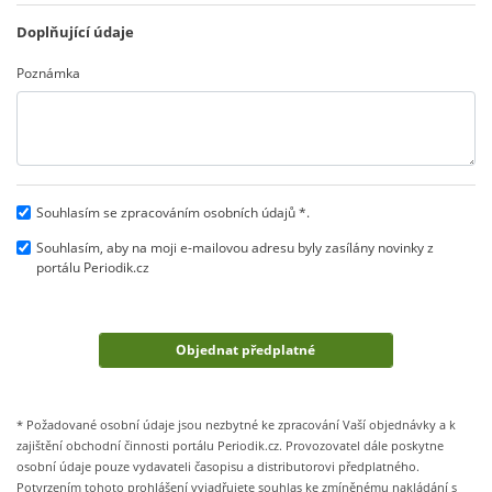
Doplňující údaje
Poznámka
Souhlasím se zpracováním osobních údajů *.
Souhlasím, aby na moji e-mailovou adresu byly zasílány novinky z
portálu Periodik.cz
* Požadované osobní údaje jsou nezbytné ke zpracování Vaší objednávky a k
zajištění obchodní činnosti portálu Periodik.cz. Provozovatel dále poskytne
osobní údaje pouze vydavateli časopisu a distributorovi předplatného.
Potvrzením tohoto prohlášení vyjadřujete souhlas ke zmíněnému nakládání s