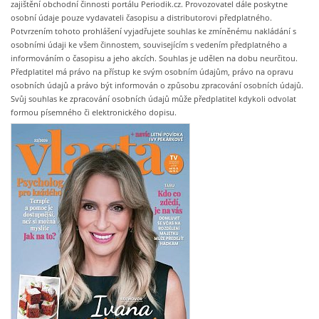
zajištění obchodní činnosti portálu Periodik.cz. Provozovatel dále poskytne
osobní údaje pouze vydavateli časopisu a distributorovi předplatného.
Potvrzením tohoto prohlášení vyjadřujete souhlas ke zmíněnému nakládání s
osobními údaji ke všem činnostem, souvisejícím s vedením předplatného a
informováním o časopisu a jeho akcích. Souhlas je udělen na dobu neurčitou.
Předplatitel má právo na přístup ke svým osobním údajům, právo na opravu
osobních údajů a právo být informován o způsobu zpracování osobních údajů.
Svůj souhlas ke zpracování osobních údajů může předplatitel kdykoli odvolat
formou písemného či elektronického dopisu.