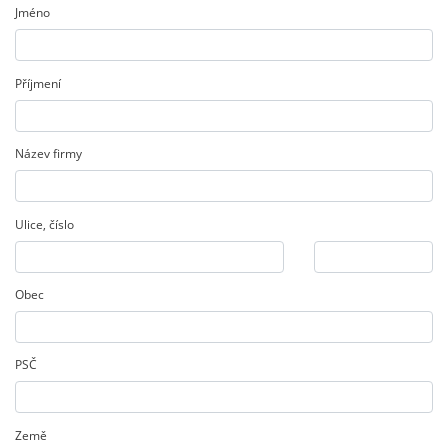
Jméno
Příjmení
Název firmy
Ulice
,
číslo
Obec
PSČ
Země