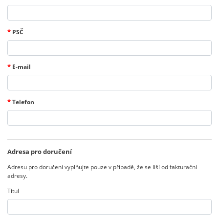
*
PSČ
*
E-mail
*
Telefon
Adresa pro doručení
Adresu pro doručení vyplňujte pouze v případě, že se liší od fakturační
adresy.
Titul