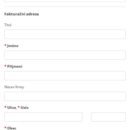
Fakturační adresa
Titul
*
Jméno
*
Příjmení
Název firmy
*
*
Ulice
,
číslo
*
Obec