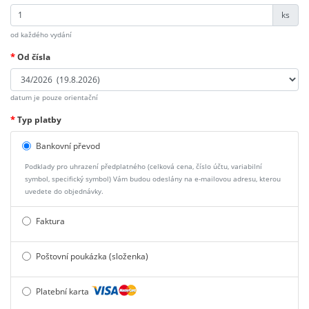
ks
od každého vydání
*
Od čísla
datum je pouze orientační
*
Typ platby
Bankovní převod
Podklady pro uhrazení předplatného (celková cena, číslo účtu, variabilní
symbol, specifický symbol) Vám budou odeslány na e-mailovou adresu, kterou
uvedete do objednávky.
Faktura
Poštovní poukázka (složenka)
Platební karta