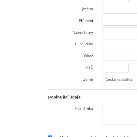
Jméno
Příjmení
Název firmy
Ulice
,
číslo
Obec
PSČ
Země
Doplňující údaje
Poznámka