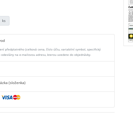
ks
vod
ní předplatného (celková cena, číslo účtu, variabilní symbol, specifický
odeslány na e-mailovou adresu, kterou uvedete do objednávky.
ázka (složenka)
a