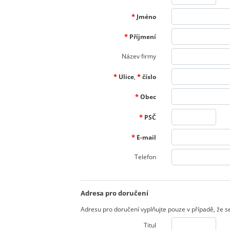
*
Jméno
*
Příjmení
Název firmy
*
*
Ulice
,
číslo
*
Obec
*
PSČ
*
E-mail
Telefon
Adresa pro doručení
Adresu pro doručení vyplňujte pouze v případě, že se 
Titul